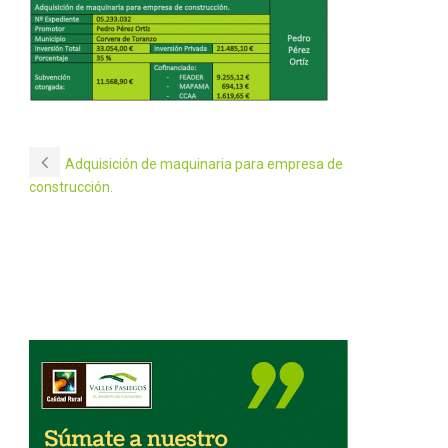
Adquisición de maquinaria para empresa de
construcción.