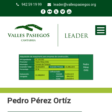
942 59 19 99
leader@vallespasiegos.org
Pedro Pérez Ortíz