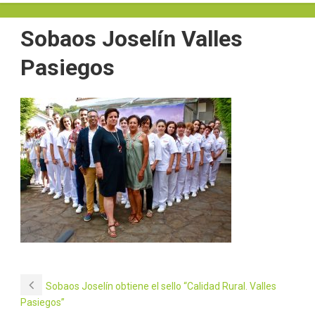
Sobaos Joselín Valles
Pasiegos
Sobaos Joselín obtiene el sello “Calidad Rural. Valles
Pasiegos”