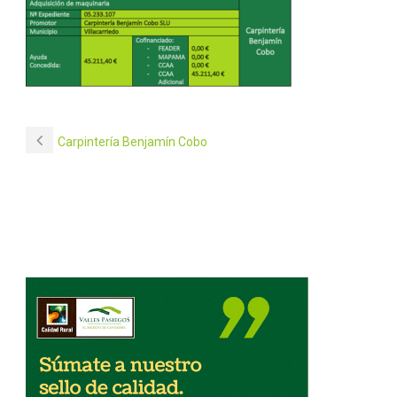
Carpintería Benjamín Cobo